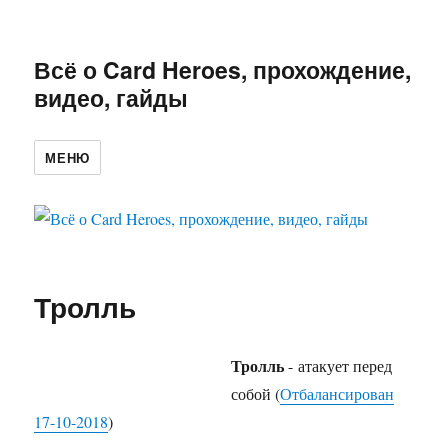
Всё о Card Heroes, прохождение,
видео, гайды
МЕНЮ
Тролль
Тролль
- атакует перед
собой (
Отбалансирован
17-10-2018
)