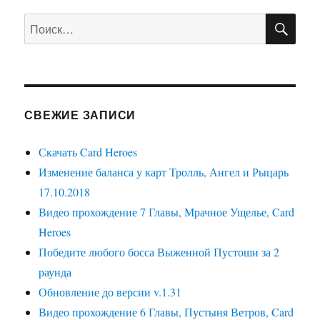
ПО
Искать:
СВЕЖИЕ ЗАПИСИ
Скачать Card Heroes
Изменение баланса у карт Тролль, Ангел и Рыцарь
17.10.2018
Видео прохождение 7 Главы, Мрачное Ущелье, Card
Heroes
Победите любого босса Выженной Пустоши за 2
раунда
Обновление до версии v.1.31
Видео прохождение 6 Главы, Пустыня Ветров, Card