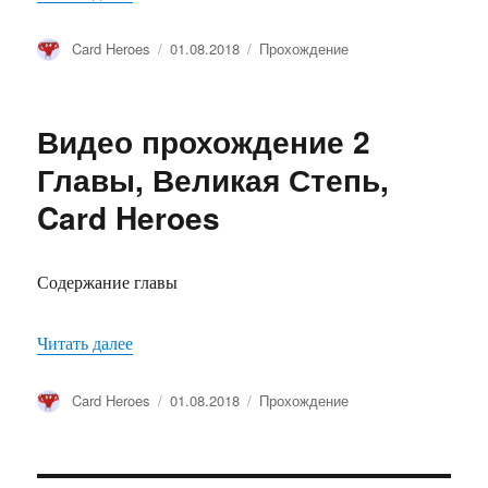
Автор
Card Heroes
Опубликовано
01.08.2018
Рубрики
Прохождение
Видео прохождение 2
Главы, Великая Степь,
Card Heroes
Содержание главы
Читать далее
«Видео прохождение 2 Главы, Великая Степь, 
Автор
Card Heroes
Опубликовано
01.08.2018
Рубрики
Прохождение