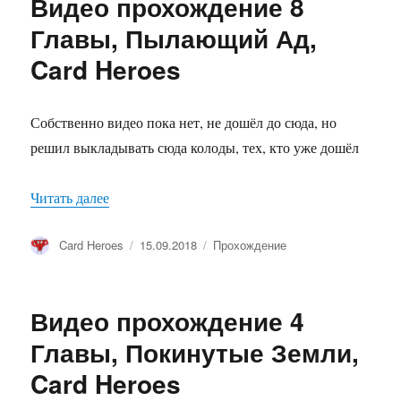
Видео прохождение 8
Главы, Пылающий Ад,
Card Heroes
Собственно видео пока нет, не дошёл до сюда, но
решил выкладывать сюда колоды, тех, кто уже дошёл
Читать далее
«Видео прохождение 8 Главы, Пылающий Ад, 
Автор
Card Heroes
Опубликовано
15.09.2018
Рубрики
Прохождение
Видео прохождение 4
Главы, Покинутые Земли,
Card Heroes