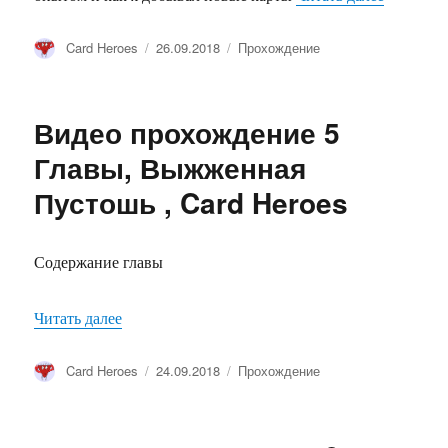
Автор
Card Heroes
Опубликовано
26.09.2018
Рубрики
Прохождение
Видео прохождение 5
Главы, Выжженная
Пустошь , Card Heroes
Содержание главы
Читать далее
«Видео прохождение 5 Главы, Выжженная Пуст
Автор
Card Heroes
Опубликовано
24.09.2018
Рубрики
Прохождение