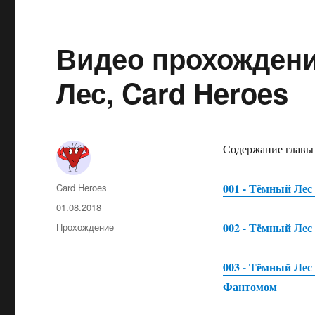
Видео прохождени
Лес, Card Heroes
Содержание главы
001 - Тёмный Лес
Автор
Card Heroes
Опубликовано
01.08.2018
002 - Тёмный Лес
Рубрики
Прохождение
003 - Тёмный Лес
Фантомом