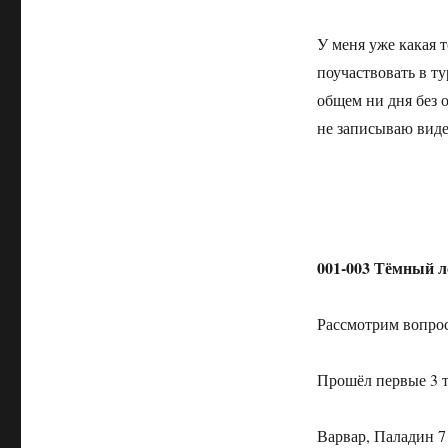
У меня уже какая т
поучаствовать в ту
общем ни дня без 
не записываю вид
001-003 Тёмный ле
Рассмотрим вопрос
Прошёл первые 3 т
Варвар, Паладин 7