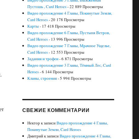
Видео прохождение 5 Главы, Выжженная
Пустошь , Card Heroes
- 22 889 Просмотры
Видео прохождение 4 Главы, Покинутые Земли,
Card Heroes
- 20 178 Просмотры
Карты
- 17 418 Просмотры
Видео прохождение 6 Главы, Пустыня Ветров,
Card Heroes
- 13 996 Просмотры
Видео прохождение 7 Главы, Мрачное Ущелье,
Card Heroes
- 12 553 Просмотры
Задания и трофеи
- 6 871 Просмотры
Видео прохождение 3 Главы, Тёмный Лес, Card
Heroes
- 6 144 Просмотры
,
Кланы, строения
- 5 994 Просмотры
ет
СВЕЖИЕ КОММЕНТАРИИ
Нектор
к записи
Видео прохождение 4 Главы,
Покинутые Земли, Card Heroes
Дмитрий
к записи
Видео прохождение 4 Главы,