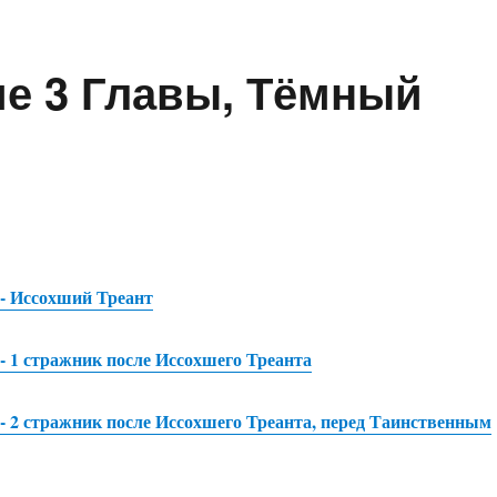
е 3 Главы, Тёмный
 - Иссохший Треант
 - 1 стражник после Иссохшего Треанта
 - 2 стражник после Иссохшего Треанта, перед Таинственным