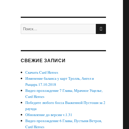
ПОИСК
Искать:
СВЕЖИЕ ЗАПИСИ
Скачать Card Heroes
Изменение баланса у карт Тролль, Ангел и
Рыцарь 17.10.2018
Видео прохождение 7 Главы, Мрачное Ущелье,
Card Heroes
Победите любого босса Выженной Пустоши за 2
раунда
Обновление до версии v.1.31
Видео прохождение 6 Главы, Пустыня Ветров,
Card Heroes