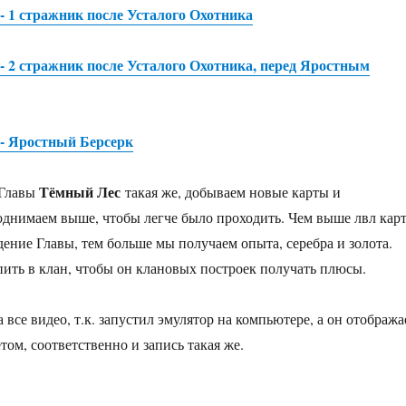
 - 1 стражник после Усталого Охотника
 - 2 стражник после Усталого Охотника, перед Яростным
 - Яростный Берсерк
Тёмный Лес
 Главы
такая же, добываем новые карты и
однимаем выше, чтобы легче было проходить. Чем выше лвл карт
ение Главы, тем больше мы получаем опыта, серебра и золота.
ить в клан, чтобы он клановых построек получать плюсы.
 все видео, т.к. запустил эмулятор на компьютере, а он отобража
ом, соответственно и запись такая же.