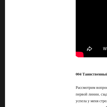
004 Таинственный 
Рассмотрим вопрос
первой линии, сза
успела у меня стре