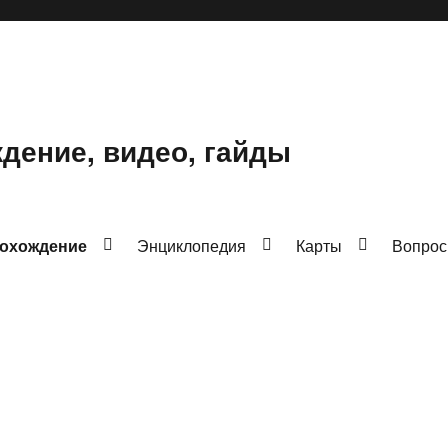
ждение, видео, гайды
охождение
Энциклопедия
Карты
Вопрос