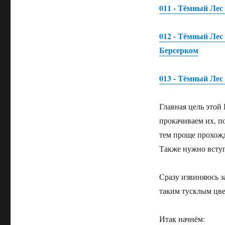
011 - Тёмный Лес
012 - Тёмный Лес
Берсерком
013 - Тёмный Лес
Главная цель этой
прокачиваем их, п
тем проще прохожд
Также нужно вступ
Сразу извиняюсь за
таким тусклым цвет
Итак начнём: