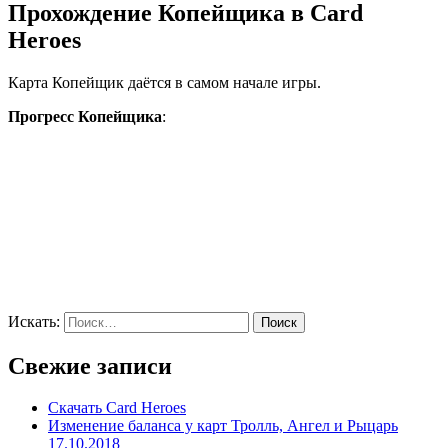
Прохождение Копейщика в Card
Heroes
Карта Копейщик даётся в самом начале игры.
Прогресс Копейщика
:
Искать:
Поиск
Свежие записи
Скачать Card Heroes
Изменение баланса у карт Тролль, Ангел и Рыцарь
17.10.2018