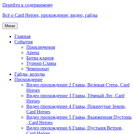
Перейти к содержимому
Всё о Card Heroes, прохождение, видео, гайды
Меню
Главная
События
Приключения
Арена
Битва кланов
Турнир Славы
Чемпионат
Гайды, колоды
Прохождение
Видео прохождение 2 Главы, Великая Степь, Card
Heroes
Видео прохождение 3 Главы, Тёмный Лес, Card
Heroes
Видео прохождение 4 Главы, Покинутые Земли,
Card Heroes
Видео прохождение 5 Главы, Выжженная Пустошь
, Card Heroes
Видео прохождение 6 Главы, Пустыня Ветров,
Card Heroes