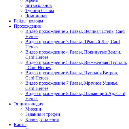
Арена
Битва кланов
Турнир Славы
Чемпионат
Гайды, колоды
Прохождение
Видео прохождение 2 Главы, Великая Степь, Card
Heroes
Видео прохождение 3 Главы, Тёмный Лес, Card
Heroes
Видео прохождение 4 Главы, Покинутые Земли,
Card Heroes
Видео прохождение 5 Главы, Выжженная Пустошь
, Card Heroes
Видео прохождение 6 Главы, Пустыня Ветров,
Card Heroes
Видео прохождение 7 Главы, Мрачное Ущелье,
Card Heroes
Видео прохождение 8 Главы, Пылающий Ад, Card
Heroes
Энциклопедия
Миссии
Задания и трофеи
Кланы, строения
Карты