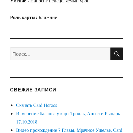
Умение
- Наносит неисцеляемый урон
Роль карты:
Ближние
ПО
Искать:
СВЕЖИЕ ЗАПИСИ
Скачать Card Heroes
Изменение баланса у карт Тролль, Ангел и Рыцарь
17.10.2018
Видео прохождение 7 Главы, Мрачное Ущелье, Card