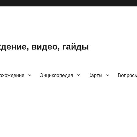
ждение, видео, гайды
охождение
Энциклопедия
Карты
Вопрос