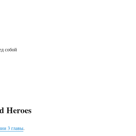
ед собой
d Heroes
ии 3 главы
.