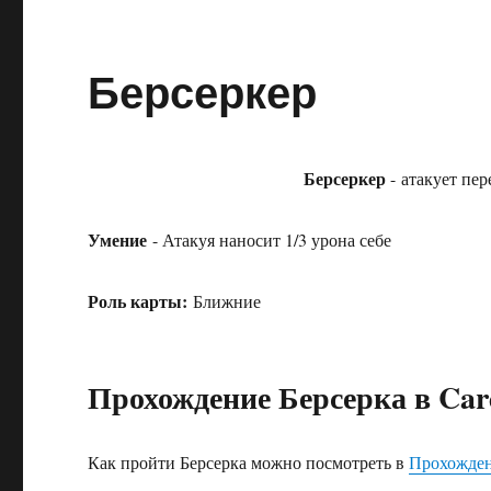
Берсеркер
Берсеркер
- атакует пер
Умение
- Атакуя наносит 1/3 урона себе
Роль карты:
Ближние
Прохождение Берсерка в Car
Как пройти Берсерка можно посмотреть в
Прохожден