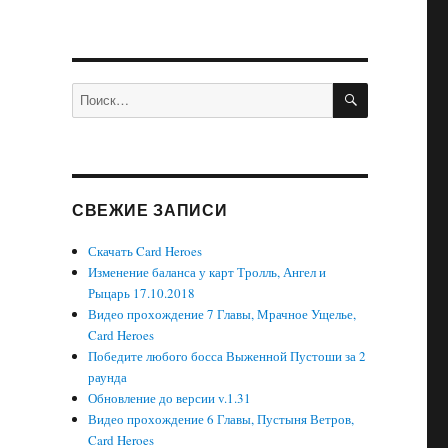
ПОИСК
Искать:
СВЕЖИЕ ЗАПИСИ
Скачать Card Heroes
Изменение баланса у карт Тролль, Ангел и
Рыцарь 17.10.2018
Видео прохождение 7 Главы, Мрачное Ущелье,
Card Heroes
Победите любого босса Выженной Пустоши за 2
раунда
Обновление до версии v.1.31
Видео прохождение 6 Главы, Пустыня Ветров,
Card Heroes